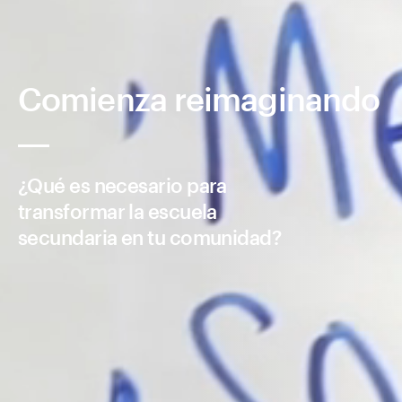
Comienza reimaginando
¿Qué es necesario para
transformar la escuela
secundaria en tu comunidad?