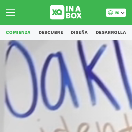
ES
COMIENZA
DESCUBRE
DISEÑA
DESARROLLA