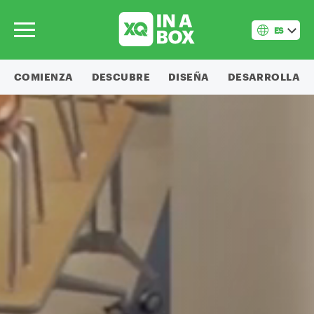
ES
COMIENZA
DESCUBRE
DISEÑA
DESARROLLA