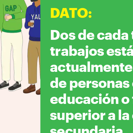
DATO
:
Dos de cada 
trabajos est
actualmente
de personas
educación o
superior a la
secundaria.