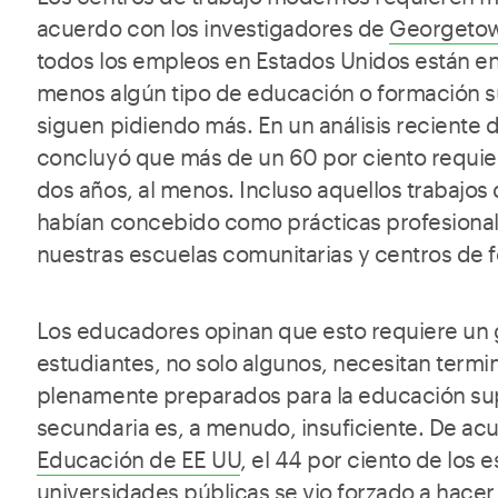
acuerdo con los investigadores de
Georgetow
todos los empleos en Estados Unidos están e
menos algún tipo de educación o formación su
siguen pidiendo más. En un análisis reciente d
concluyó que más de un 60 por ciento requie
dos años, al menos. Incluso aquellos trabajos
habían concebido como prácticas profesiona
nuestras escuelas comunitarias y centros de 
Los educadores opinan que esto requiere un 
estudiantes, no solo algunos, necesitan termi
plenamente preparados para la educación sup
secundaria es, a menudo, insuficiente. De ac
Educación de EE UU
, el 44 por ciento de los 
universidades públicas se vio forzado a hace