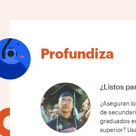
Profundiza
¿Listos pa
¿Aseguran lo
de secundari
graduados es
superior? Us