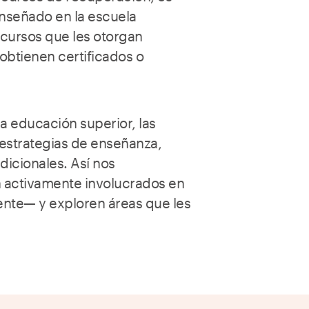
enseñado en la escuela
 cursos que les otorgan
a obtienen certificados o
la educación superior, las
estrategias de enseñanza,
dicionales. Así nos
n activamente involucrados en
ente— y exploren áreas que les