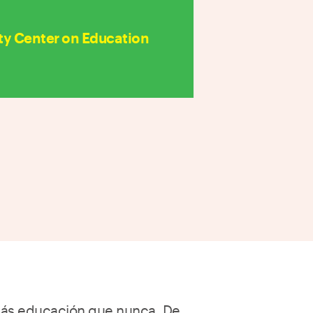
y Center on Education
más educación que nunca. De