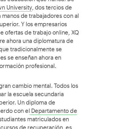
n University
, dos tercios de
n manos de trabajadores con al
perior. Y los empresarios
e ofertas de trabajo online, XQ
re ahora una diplomatura de
 que tradicionalmente se
les se enseñan ahora en
formación profesional.
gran cambio mental. Todos los
nar la escuela secundaria
erior. Un diploma de
uerdo con el
Departamento de
estudiantes matriculados en
r cursos de recuperación, es