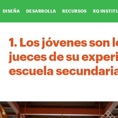
DISEÑA
DESARROLLA
RECURSOS
XQ INSTIT
1. Los jóvenes son 
jueces de su experi
escuela secundaria