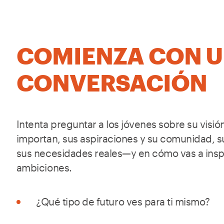
COMIENZA CON 
CONVERSACIÓN
Intenta preguntar a los jóvenes sobre su visión
importan, sus aspiraciones y su comunidad, s
sus necesidades reales—y en cómo vas a inspi
ambiciones.
¿Qué tipo de futuro ves para ti mismo?