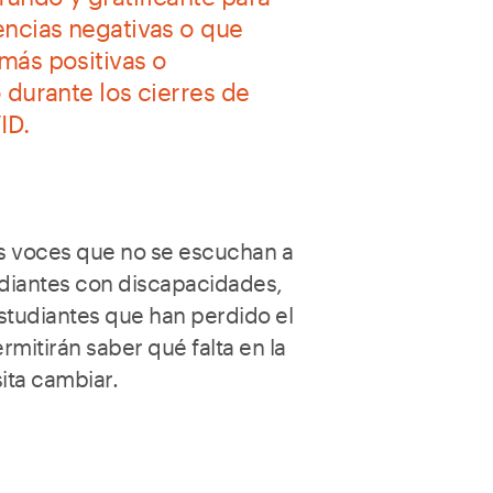
encias negativas o que
más positivas o
 durante los cierres de
ID.
as voces que no se escuchan a
udiantes con discapacidades,
studiantes que han perdido el
rmitirán saber qué falta en la
ita cambiar.