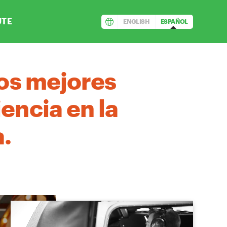
UTE
ENGLISH
ESPAÑOL
los mejores
encia en la
.