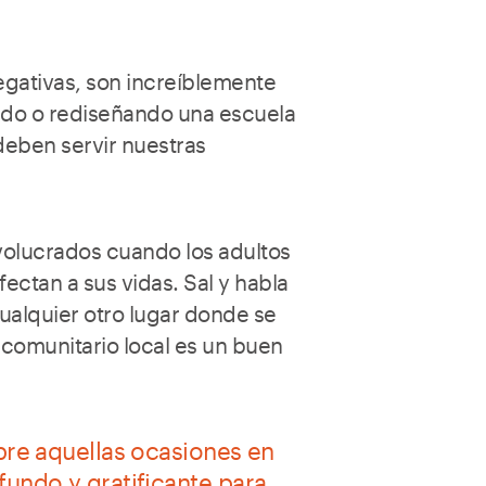
negativas, son increíblemente
ndo o rediseñando una escuela
 deben servir nuestras
volucrados cuando los adultos
fectan a sus vidas. Sal y habla
cualquier otro lugar donde se
 comunitario local es un buen
obre aquellas ocasiones en
fundo y gratificante para