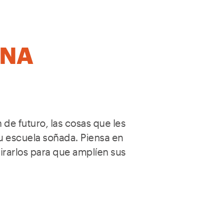
UNA
 de futuro, las cosas que les
u escuela soñada. Piensa en
rarlos para que amplíen sus