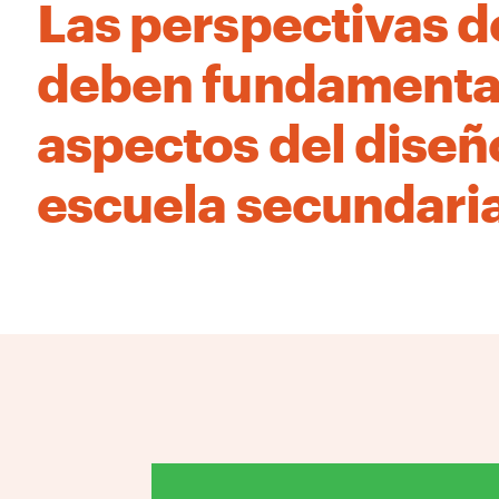
Las perspectivas d
deben fundamentar
aspectos del diseño
escuela secundaria