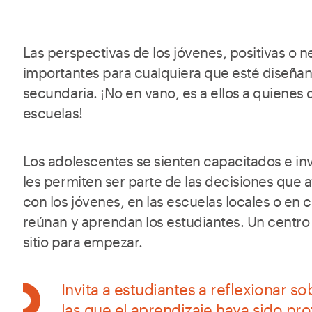
Las perspectivas de los jóvenes, positivas o 
importantes para cualquiera que esté diseña
secundaria. ¡No en vano, es a ellos a quienes
escuelas!
Los adolescentes se sienten capacitados e in
les permiten ser parte de las decisiones que a
con los jóvenes, en las escuelas locales o en 
reúnan y aprendan los estudiantes. Un centro
sitio para empezar.
Invita a estudiantes a reflexionar s
las que el aprendizaje haya sido pro