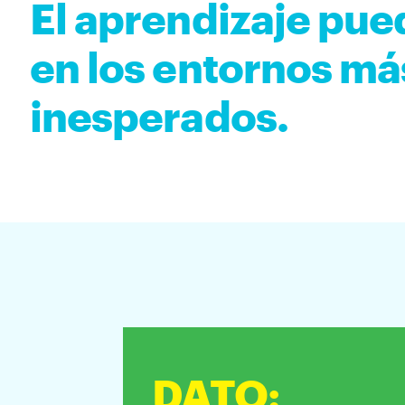
El aprendizaje pue
en los entornos má
inesperados.
DATO
: