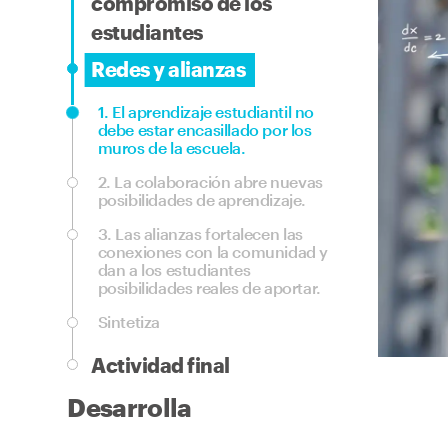
compromiso de los
estudiantes
Redes y alianzas
1.
El aprendizaje estudiantil no
debe estar encasillado por los
muros de la escuela.
2.
La colaboración abre nuevas
posibilidades de aprendizaje.
3.
Las alianzas fortalecen las
conexiones con la comunidad y
dan a los estudiantes
posibilidades reales de aportar.
Sintetiza
Actividad final
Desarrolla