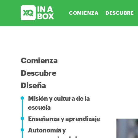
COMIENZA
DESCUBRE
Comienza
Descubre
Diseña
Misión y cultura de la
escuela
Enseñanza y aprendizaje
Autonomía y