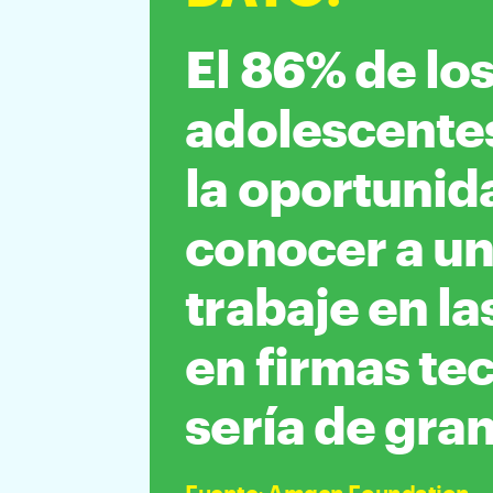
El 86% de lo
adolescente
la oportunid
conocer a un
trabaje en la
en firmas te
sería de gran