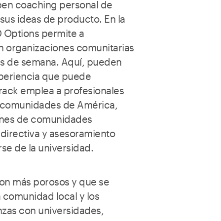
ben coaching personal de
 sus ideas de producto. En la
 Options permite a
n organizaciones comunitarias
ines de semana. Aquí, pueden
xperiencia que puede
rack emplea a profesionales
e comunidades de América,
venes de comunidades
directiva y asesoramiento
rse de la universidad.
 son más porosos y que se
a comunidad local y los
nzas con universidades,