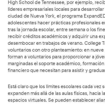
High School de Tennessee, por ejemplo, reci
líderes empresariales locales para desarrollar
ciudad de Nueva York, el programa ExpandED
adolescentes hacer prácticas profesionales e
tras la jornada escolar, entre semana o los f
recibir créditos académicos y adquirir una e
desembocar en trabajos de verano. College T
voluntarios con otro planteamiento: en nuev
forman a voluntarios para proporcionar a jó
marginadas el soporte académico, formación 
financiero que necesitan para asistir y gradua
Está claro que los límites escolares cada vez
expanden más allá de las aulas físicas, hacia l
espacios virtuales. Se pueden establecer alia